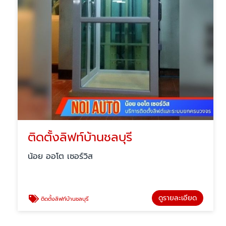
ติดตั้งลิฟท์บ้านชลบุรี
น้อย ออโต เซอร์วิส
ดูรายละเอียด
ติดตั้งลิฟท์บ้านชลบุรี