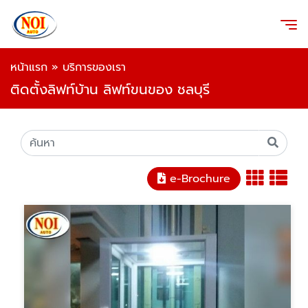
หน้าแรก
»
บริการของเรา
ติดตั้งลิฟท์บ้าน ลิฟท์ขนของ ชลบุรี
e-Brochure